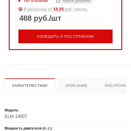
Нет в наличии
Нашли дешевле?
В рассрочку от
15.25
руб./ месяц
468
руб.
/шт
СООБЩИТЬ О ПОСТУПЛЕНИИ
ХАРАКТЕРИСТИКИ
ОПИСАНИЕ
РАССРОЧКА
Модель
ELM-1400T
Мощность двигателя (л. с.)