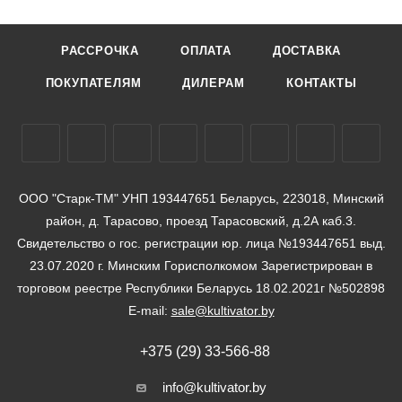
РАССРОЧКА
ОПЛАТА
ДОСТАВКА
ПОКУПАТЕЛЯМ
ДИЛЕРАМ
КОНТАКТЫ
ООО "Старк-ТМ" УНП 193447651 Беларусь, 223018, Минский
район, д. Тарасово, проезд Тарасовский, д.2А каб.3.
Свидетельство о гос. регистрации юр. лица №193447651 выд.
23.07.2020 г. Минским Горисполкомом Зарегистрирован в
торговом реестре Республики Беларусь 18.02.2021г №502898
E-mail:
sale@kultivator.by
+375 (29) 33-566-88
info@kultivator.by