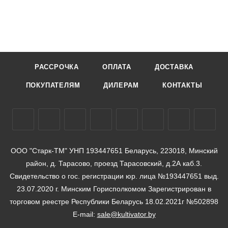
РАССРОЧКА
ОПЛАТА
ДОСТАВКА
ПОКУПАТЕЛЯМ
ДИЛЕРАМ
КОНТАКТЫ
ООО "Старк-ТМ" УНП 193447651 Беларусь, 223018, Минский
район, д. Тарасово, проезд Тарасовский, д.2А каб.3.
Свидетельство о гос. регистрации юр. лица №193447651 выд.
23.07.2020 г. Минским Горисполкомом Зарегистрирован в
торговом реестре Республики Беларусь 18.02.2021г №502898
E-mail:
sale@kultivator.by