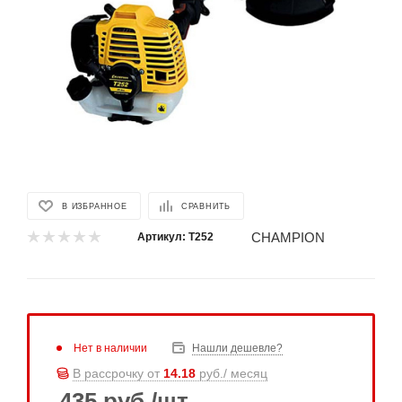
В ИЗБРАННОЕ
СРАВНИТЬ
CHAMPION
Артикул:
T252
Нет в наличии
Нашли дешевле?
В рассрочку от
14.18
руб./ месяц
435
руб.
/шт