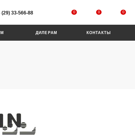
0
0
0
 (29) 33-566-88
ЯМ
ДИЛЕРАМ
КОНТАКТЫ