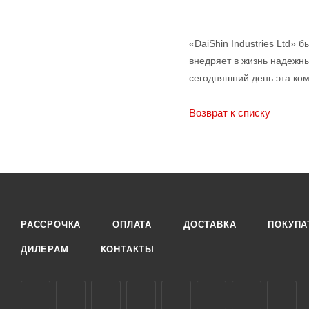
«DaiShin Industries Ltd»
внедряет в жизнь надежн
сегодняшний день эта ко
Возврат к списку
РАССРОЧКА
ОПЛАТА
ДОСТАВКА
ПОКУПА
ДИЛЕРАМ
КОНТАКТЫ