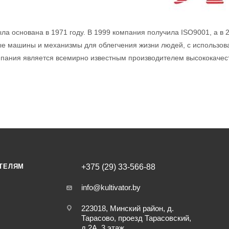
 была основана в 1971 году. В 1999 компания получила ISO9001, а в
ые машины и механизмы для облегчения жизни людей, с использов
мпания является всемирно известным производителем высококачест
ТЕЛЯМ
+375 (29) 33-566-88
info@kultivator.by
223018, Минский район, д.
Тарасово, проезд Тарасовский,
д.2А, 3 этаж.